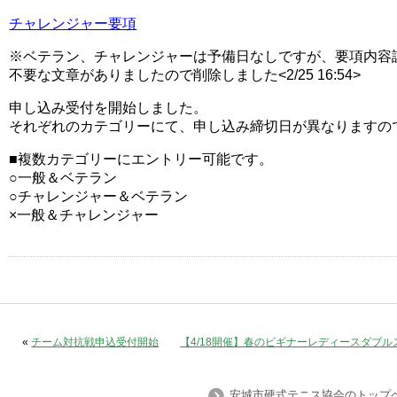
チャレンジャー要項
※ベテラン、チャレンジャーは予備日なしですが、要項内容
不要な文章がありましたので削除しました<2/25 16:54>
申し込み受付を開始しました。
それぞれのカテゴリーにて、申し込み締切日が異なりますの
■複数カテゴリーにエントリー可能です。
○一般＆ベテラン
○チャレンジャー＆ベテラン
×一般＆チャレンジャー
«
チーム対抗戦申込受付開始
【4/18開催】春のビギナーレディースダブ
安城市硬式テニス協会のトップ