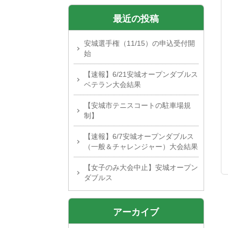
最近の投稿
安城選手権（11/15）の申込受付開
始
【速報】6/21安城オープンダブルス
ベテラン大会結果
【安城市テニスコートの駐車場規
制】
【速報】6/7安城オープンダブルス
（一般＆チャレンジャー）大会結果
【女子のみ大会中止】安城オープン
ダブルス
アーカイブ