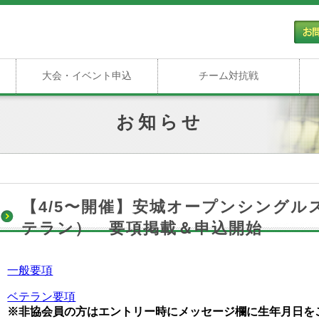
大会・イベント申込
チーム対抗戦
お知らせ
【4/5〜開催】安城オープンシング
テラン） 要項掲載＆申込開始
一般要項
ベテラン要項
※非協会員の方はエントリー時にメッセージ欄に生年月日を