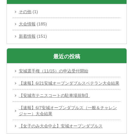
その他
(1)
大会情報
(185)
新着情報
(151)
最近の投稿
安城選手権（11/15）の申込受付開始
【速報】6/21安城オープンダブルスベテラン大会結果
【安城市テニスコートの駐車場規制】
【速報】6/7安城オープンダブルス（一般＆チャレン
ジャー）大会結果
【女子のみ大会中止】安城オープンダブルス