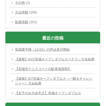
その他
(1)
大会情報
(185)
新着情報
(151)
最近の投稿
安城選手権（11/15）の申込受付開始
【速報】6/21安城オープンダブルスベテラン大会結果
【安城市テニスコートの駐車場規制】
【速報】6/7安城オープンダブルス（一般＆チャレン
ジャー）大会結果
【女子のみ大会中止】安城オープンダブルス