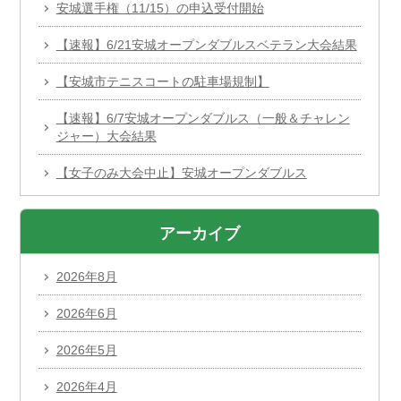
安城選手権（11/15）の申込受付開始
【速報】6/21安城オープンダブルスベテラン大会結果
【安城市テニスコートの駐車場規制】
【速報】6/7安城オープンダブルス（一般＆チャレン
ジャー）大会結果
【女子のみ大会中止】安城オープンダブルス
アーカイブ
2026年8月
2026年6月
2026年5月
2026年4月