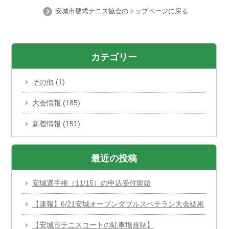
安城市硬式テニス協会のトップページに戻る
カテゴリー
その他
(1)
大会情報
(185)
新着情報
(151)
最近の投稿
安城選手権（11/15）の申込受付開始
【速報】6/21安城オープンダブルスベテラン大会結果
【安城市テニスコートの駐車場規制】