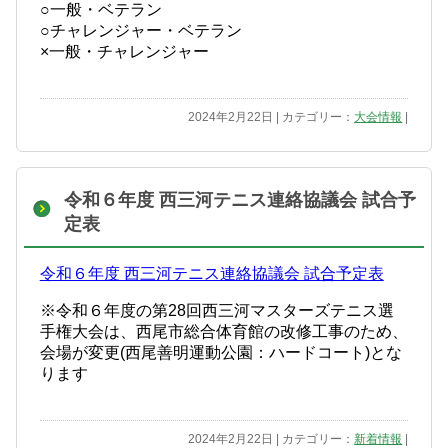
○一般・ベテラン
○チャレンジャー・ベテラン
×一般・チャレンジャー
2024年2月22日 | カテゴリー：
大会情報
|
令和６年度 西三河テニス連絡協議会 試合予
定表
令和６年度 西三河テニス連絡協議会 試合予定表
※令和６年度の第28回西三河マスターズテニス選
手権大会は、西尾市総合体育館の改修工事のため、
会場が変更(西尾善明運動公園：ハードコート)とな
ります
2024年2月22日 | カテゴリー：
新着情報
|