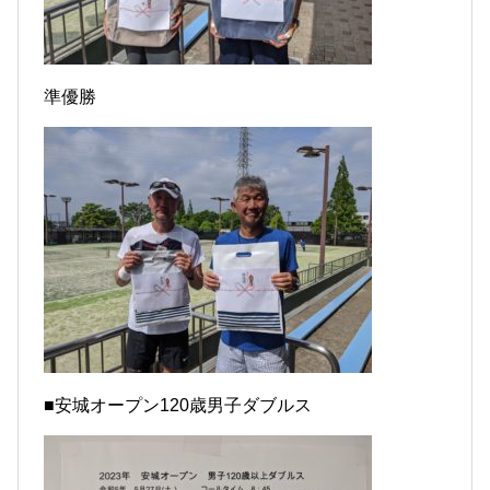
準優勝
■安城オープン120歳男子ダブルス