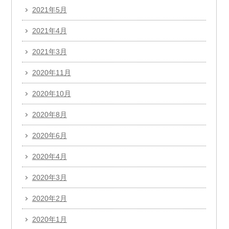
2021年5月
2021年4月
2021年3月
2020年11月
2020年10月
2020年8月
2020年6月
2020年4月
2020年3月
2020年2月
2020年1月