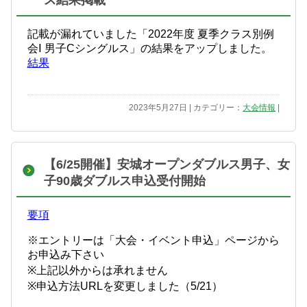
ス結果掲載
記載が漏れていました「2022年度 夏季クラス別例
会Ⅰ 男子Cシングルス」の結果をアップしました。
結果
2023年5月27日 | カテゴリー：
大会情報
|
【6/25開催】安城オープンダブルス男子、女
子90歳ダブルス申込受付開始
要項
※エントリーは「大会・イベント申込」ページから
お申込み下さい
※上記以外からは承れません
※申込方法URLを変更しました（5/21）