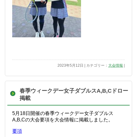
2023年5月12日 | カテゴリー：
大会情報
|
春季ウィークデー女子ダブルスA,B,Cドロー
掲載
5月18日開催の春季ウィークデー女子ダブルス
A,B,Cの大会要項を大会情報に掲載しました。
要項