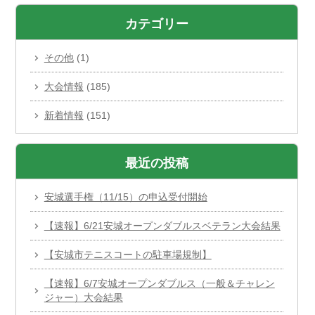
カテゴリー
その他
(1)
大会情報
(185)
新着情報
(151)
最近の投稿
安城選手権（11/15）の申込受付開始
【速報】6/21安城オープンダブルスベテラン大会結果
【安城市テニスコートの駐車場規制】
【速報】6/7安城オープンダブルス（一般＆チャレン
ジャー）大会結果