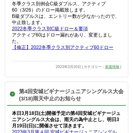
冬季クラス別例会C級ダブルス、アクティブ
60（3/26）のドロー掲載致します。
B級ダブルスは、エントリー数が少なかったので、
中止致します。
2022冬季クラス別C級ドロー＆要項
アクティブ60はドロー漏れがあり、変更しまし
た。
【修正】2022冬季クラス別アクティブ60ドロー
2023年3月20日 | カテゴリー：
新着情報
|
第4回安城ビギナージュニアシングルス大会
(3/18)雨天中止のお知らせ
本日3月18日(土)開催予定の第4回安城ビギナージュ
ニアシングルス大会は、雨天の為中止とし、明日3
月19日(日)に開催させて頂きます。
2023年3月第４回 安城ビギナージュニアシングル