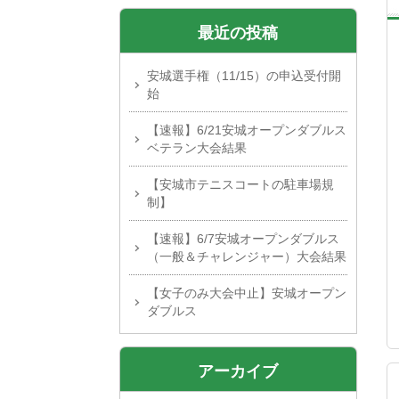
最近の投稿
安城選手権（11/15）の申込受付開
始
【速報】6/21安城オープンダブルス
ベテラン大会結果
【安城市テニスコートの駐車場規
制】
【速報】6/7安城オープンダブルス
（一般＆チャレンジャー）大会結果
【女子のみ大会中止】安城オープン
ダブルス
アーカイブ