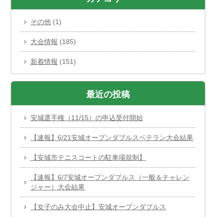
その他
(1)
大会情報
(185)
新着情報
(151)
最近の投稿
安城選手権（11/15）の申込受付開始
【速報】6/21安城オープンダブルスベテラン大会結果
【安城市テニスコートの駐車場規制】
【速報】6/7安城オープンダブルス（一般＆チャレン
ジャー）大会結果
【女子のみ大会中止】安城オープンダブルス