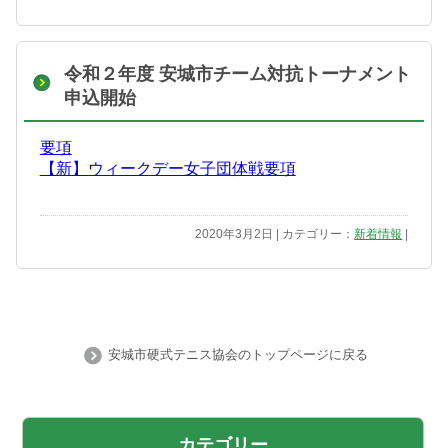
令和２年度 安城市チーム対抗トーナメント
申込開始
要項
【新】ウィークデー女子団体戦要項
2020年3月2日 | カテゴリー：
新着情報
|
安城市硬式テニス協会のトップページに戻る
カテゴリー