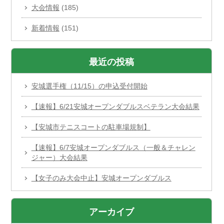
大会情報
(185)
新着情報
(151)
最近の投稿
安城選手権（11/15）の申込受付開始
【速報】6/21安城オープンダブルスベテラン大会結果
【安城市テニスコートの駐車場規制】
【速報】6/7安城オープンダブルス（一般＆チャレン
ジャー）大会結果
【女子のみ大会中止】安城オープンダブルス
アーカイブ