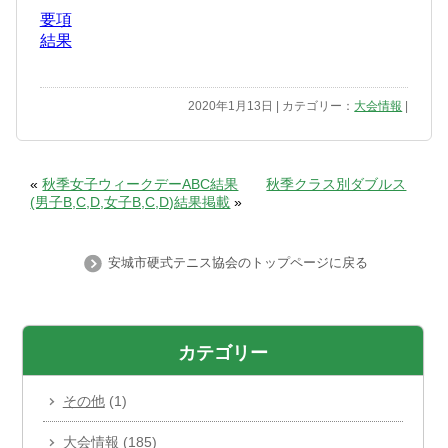
要項
結果
2020年1月13日 | カテゴリー：
大会情報
|
«
秋季女子ウィークデーABC結果
秋季クラス別ダブルス
(男子B,C,D,女子B,C,D)結果掲載
»
安城市硬式テニス協会のトップページに戻る
カテゴリー
その他
(1)
大会情報
(185)