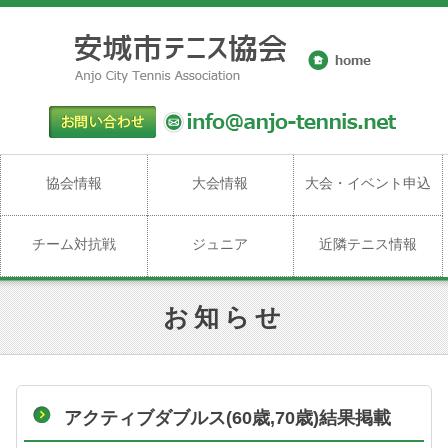
協会情報
大会情報
大会・イベント申込
チーム対抗戦
ジュニア
近隣テニス情報
お知らせ
アクティブダブルス(60歳,70歳)結果掲載