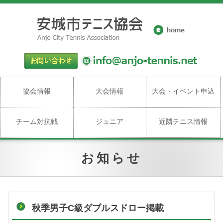
協会情報
大会情報
大会・イベント申込
チーム対抗戦
ジュニア
近隣テニス情報
お知らせ
秋季男子C級ダブルスドロー掲載