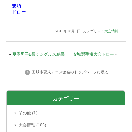
要項
ドロー
2018年10月1日 | カテゴリー：
大会情報
|
«
夏季男子B級シングルス結果
安城選手権大会ドロー
»
安城市硬式テニス協会のトップページに戻る
カテゴリー
その他
(1)
大会情報
(185)