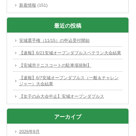
新着情報
(151)
最近の投稿
安城選手権（11/15）の申込受付開始
【速報】6/21安城オープンダブルスベテラン大会結果
【安城市テニスコートの駐車場規制】
【速報】6/7安城オープンダブルス（一般＆チャレン
ジャー）大会結果
【女子のみ大会中止】安城オープンダブルス
アーカイブ
2026年8月